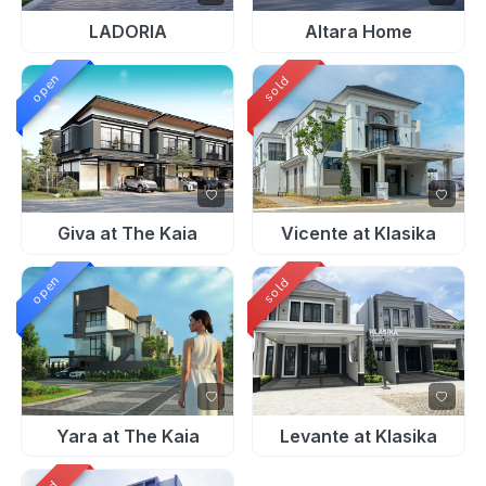
LADORIA
Altara Home
open
sold
Giva at The Kaia
Vicente at Klasika
open
sold
Yara at The Kaia
Levante at Klasika