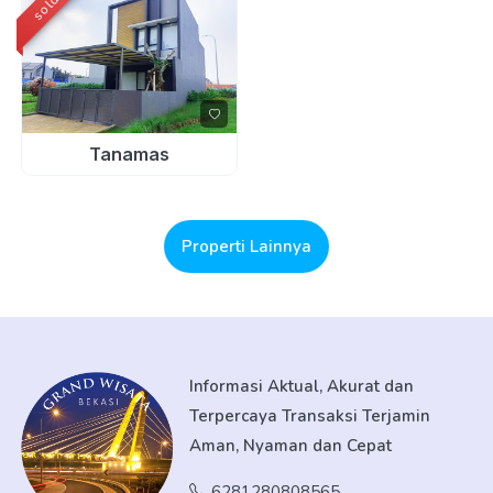
sold
Tanamas
Properti Lainnya
Informasi Aktual, Akurat dan
Terpercaya Transaksi Terjamin
Aman, Nyaman dan Cepat
6281280808565