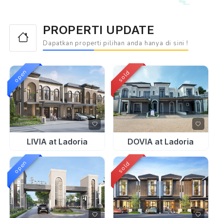
PROPERTI UPDATE
Dapatkan properti pilihan anda hanya di sini !
open
sold
LIVIA at Ladoria
DOVIA at Ladoria
open
sold