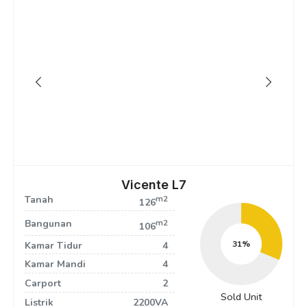
Vicente L7
Tanah
m2
126
Bangunan
m2
106
33
Kamar Tidur
4
Kamar Mandi
4
Carport
2
Sold Unit
Listrik
2200VA