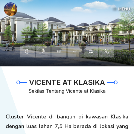
MENU
Informasi
Lokasi
Tipe
Spesifiksai
Galleri
HubungiKami
VICENTE AT KLASIKA
Sekilas Tentang Vicente at Klasika
Cluster Vicente di bangun di kawasan Klasika
dengan luas lahan 7,5 Ha berada di lokasi yang