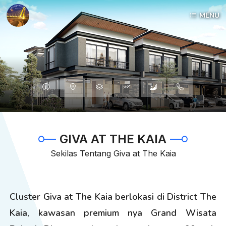
MENU
Informasi
Lokasi
Tipe
Spesifiksai
Galleri
HubungiKami
GIVA AT THE KAIA
Sekilas Tentang Giva at The Kaia
Cluster Giva at The Kaia berlokasi di District The
Kaia, kawasan premium nya Grand Wisata