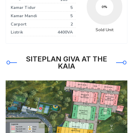
0
Kamar Tidur
5
Kamar Mandi
5
Carport
2
Sold Unit
Listrik
4400VA
SITEPLAN GIVA AT THE
KAIA