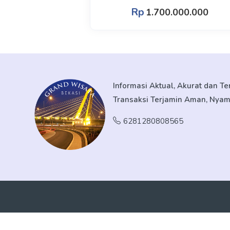
Rp
1.700.000.000
Informasi Aktual, Akurat dan T
Transaksi Terjamin Aman, Nya
6281280808565