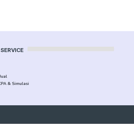
SERVICE
Jual
KPA & Simulasi