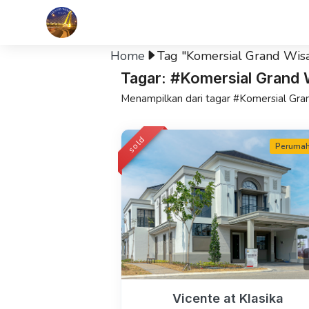
Home
Tag "Komersial Grand Wisa
Tagar: #Komersial Grand 
Menampilkan dari tagar #Komersial Gra
sold
Peruma
Vicente at Klasika