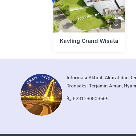
Kavling Grand Wisata
Informasi Aktual, Akurat dan T
Transaksi Terjamin Aman, Nya
6281280808565