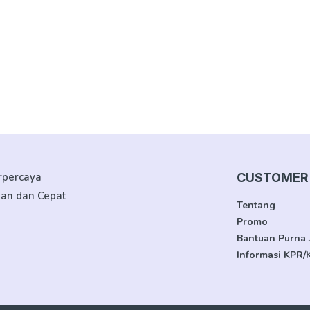
erpercaya
CUSTOMER 
man dan Cepat
Tentang
Promo
Bantuan Purna 
Informasi KPR/