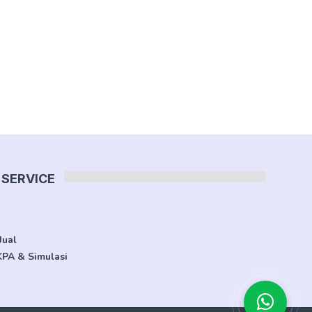
SERVICE
Jual
KPA & Simulasi