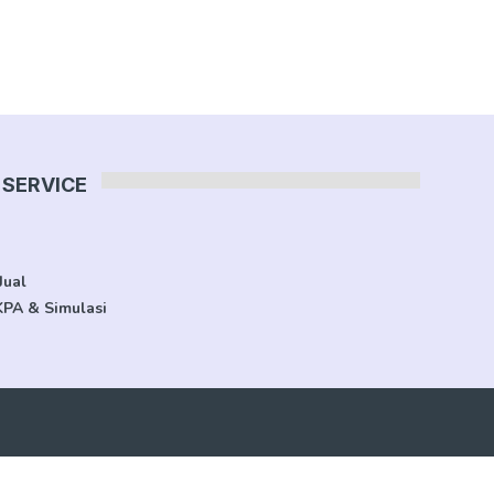
SERVICE
Jual
KPA & Simulasi