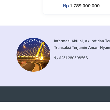
Rp
1.789.000.000
Informasi Aktual, Akurat dan T
Transaksi Terjamin Aman, Nya
6281280808565