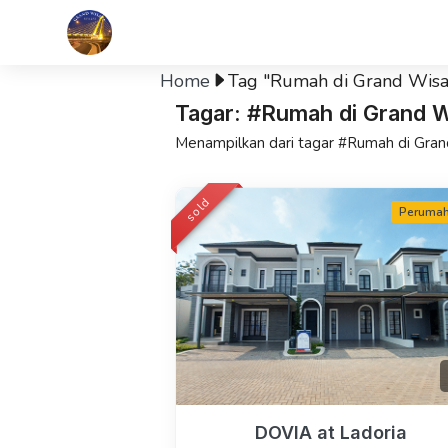
Home
Tag "Rumah di Grand Wisa
Tagar: #Rumah di Grand W
Menampilkan dari tagar #Rumah di Gra
sold
Peruma
DOVIA at Ladoria