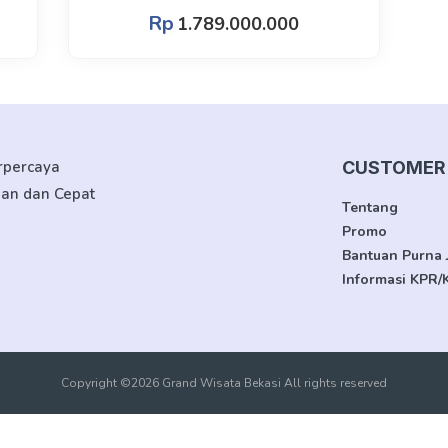
Rp
1.789.000.000
erpercaya
CUSTOMER 
man dan Cepat
Tentang
Promo
Bantuan Purna 
Informasi KPR/
Copyright ©2026 Grand Wisata Bekasi All rights reserved