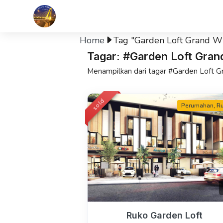
Home
Tag "Garden Loft Grand Wi
Tagar: #Garden Loft Gran
Menampilkan dari tagar #Garden Loft G
sold
Perumahan
,
R
Ruko Garden Loft