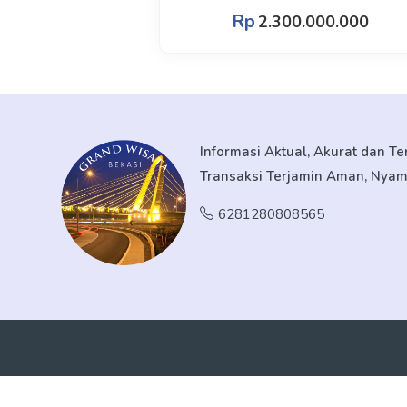
Rp
2.300.000.000
Informasi Aktual, Akurat dan T
Transaksi Terjamin Aman, Nya
6281280808565