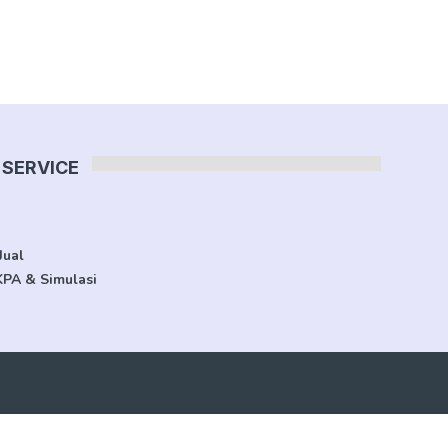
SERVICE
Jual
KPA & Simulasi