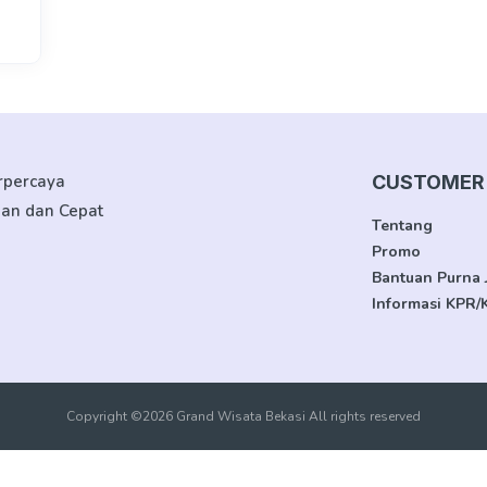
erpercaya
CUSTOMER 
man dan Cepat
Tentang
Promo
Bantuan Purna 
Informasi KPR/
Copyright ©2026 Grand Wisata Bekasi All rights reserved