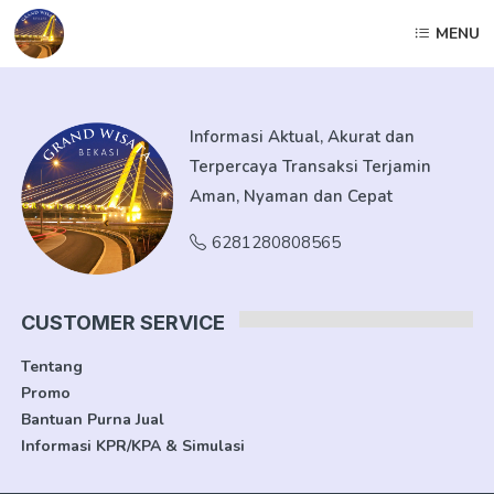
MENU
Informasi Aktual, Akurat dan
Terpercaya Transaksi Terjamin
Aman, Nyaman dan Cepat
6281280808565
CUSTOMER SERVICE
Tentang
Promo
Bantuan Purna Jual
Informasi KPR/KPA & Simulasi