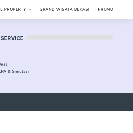
PE PROPERTY
GRAND WISATA BEKASI
PROMO
SERVICE
Jual
KPA & Simulasi