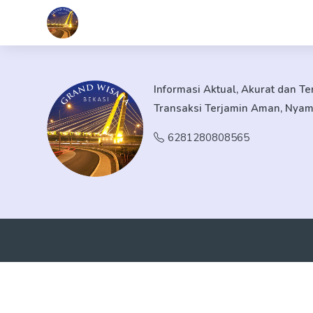
Informasi Aktual, Akurat dan T
Transaksi Terjamin Aman, Nya
6281280808565