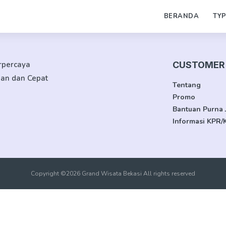
BERANDA
TY
erpercaya
CUSTOMER 
man dan Cepat
Tentang
Promo
Bantuan Purna 
Informasi KPR/
Copyright ©2026 Grand Wisata Bekasi All rights reserved