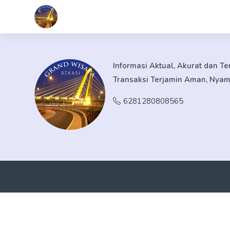
Informasi Aktual, Akurat dan T
Transaksi Terjamin Aman, Nya
6281280808565