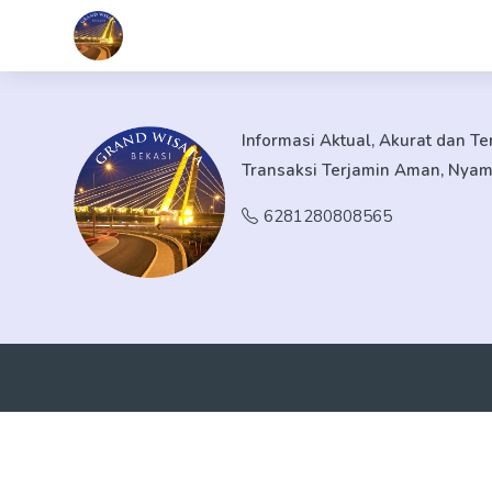
Informasi Aktual, Akurat dan T
Transaksi Terjamin Aman, Nya
6281280808565