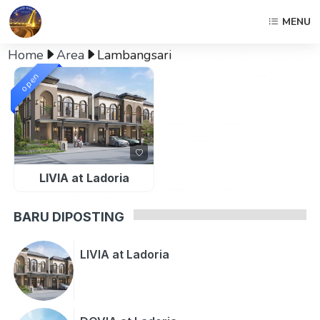
MENU
Home
Area
Lambangsari
open
LIVIA at Ladoria
BARU DIPOSTING
LIVIA at Ladoria