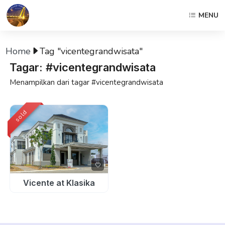
MENU
Home
Tag "vicentegrandwisata"
Tagar: #vicentegrandwisata
Menampilkan dari tagar #vicentegrandwisata
sold
Vicente at Klasika