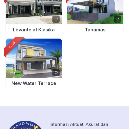
Levante at Klasika
Tanamas
sold
New Water Terrace
Informasi Aktual, Akurat dan