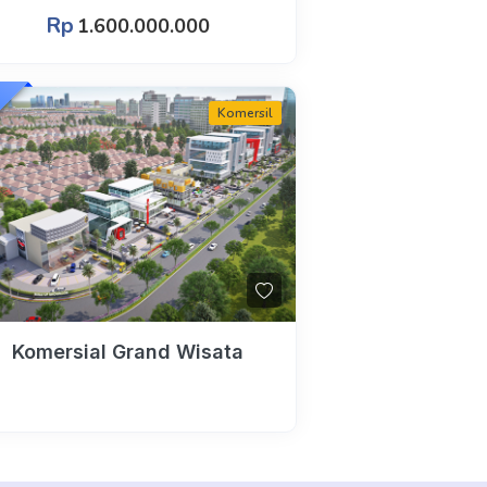
Rp
1.600.000.000
n
Komersil
Komersial Grand Wisata