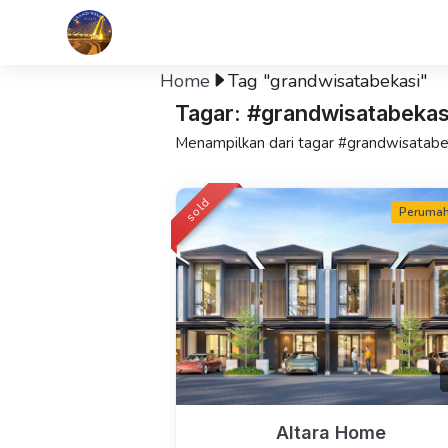
Home
Tag "grandwisatabekasi"
Tagar: #grandwisatabekas
Menampilkan dari tagar #grandwisatabe
sold
Peruma
Altara Home