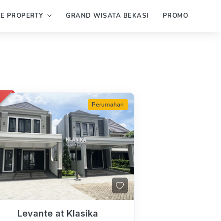
PE PROPERTY
GRAND WISATA BEKASI
PROMO
d
Perumahan
Levante at Klasika