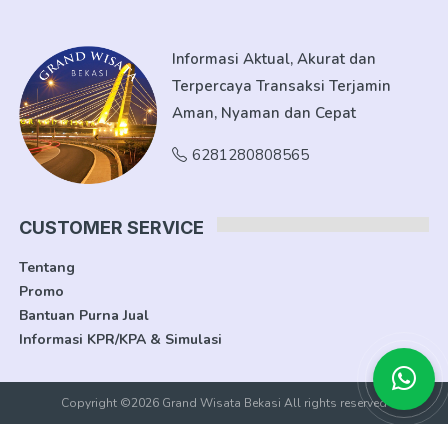
Informasi Aktual, Akurat dan
Terpercaya Transaksi Terjamin
Aman, Nyaman dan Cepat
6281280808565
CUSTOMER SERVICE
Tentang
Promo
Bantuan Purna Jual
Informasi KPR/KPA & Simulasi
Copyright ©2026 Grand Wisata Bekasi All rights reserved