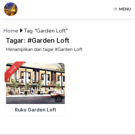
MENU
Home
Tag "Garden Loft"
Tagar: #Garden Loft
Menampilkan dari tagar #Garden Loft
sold
Ruko Garden Loft