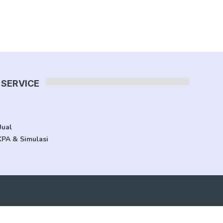
SERVICE
Jual
KPA & Simulasi