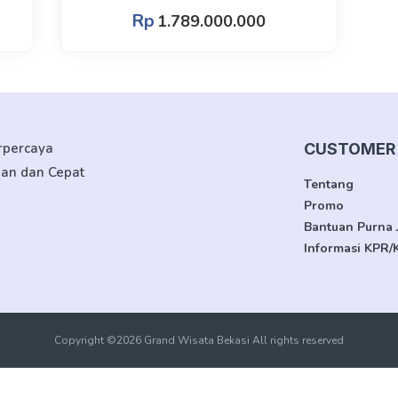
Rp
1.789.000.000
erpercaya
CUSTOMER 
man dan Cepat
Tentang
Promo
Bantuan Purna 
Informasi KPR/
Copyright ©2026 Grand Wisata Bekasi All rights reserved