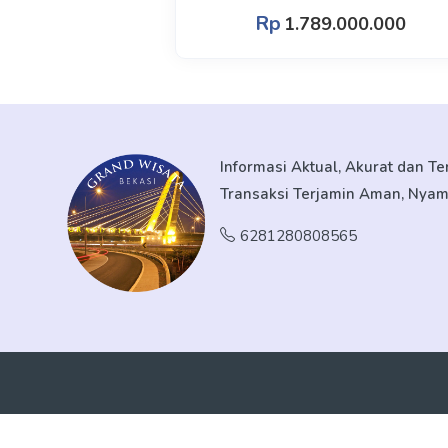
Rp
1.789.000.000
Informasi Aktual, Akurat dan T
Transaksi Terjamin Aman, Nya
6281280808565