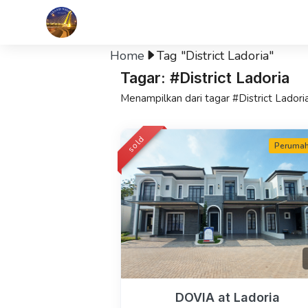
Home
Tag "District Ladoria"
Tagar: #District Ladoria
Menampilkan dari tagar #District Ladori
sold
Peruma
DOVIA at Ladoria